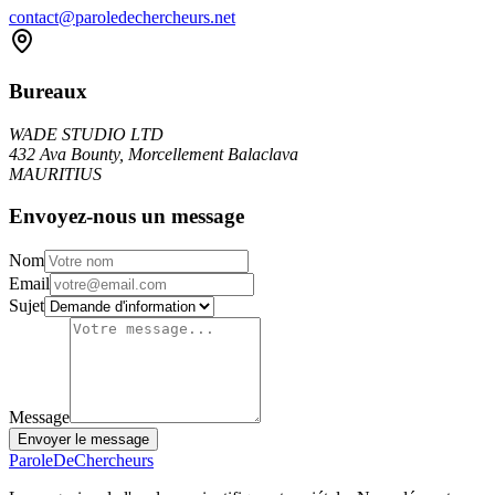
contact@paroledechercheurs.net
Bureaux
WADE STUDIO LTD
432 Ava Bounty, Morcellement Balaclava
MAURITIUS
Envoyez-nous un message
Nom
Email
Sujet
Message
Envoyer le message
ParoleDe
Chercheurs