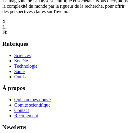
Le magazine de l'analyse scientifique et sociétale. Nous décryptons
la complexité du monde par la rigueur de la recherche, pour offrir
des perspectives claires sur l'avenir.
X
Li
Fb
Rubriques
Sciences
Société
Technologie
Santé
Outils
À propos
Qui sommes-nous ?
Comité scientifique
Contact
Recrutement
Newsletter